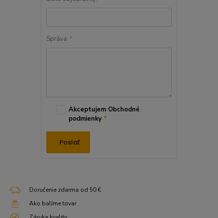
Správa:
*
Akceptujem Obchodné
podmienky
*
Poslať
Doručenie zdarma od 50 €
Ako balíme tovar
Záruka kvality