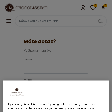
0
0
Máte dotaz?
Pošlite nám správu:
Firma:
Meno:
Priezvisko:
By clicking “Accept All Cookies”, you agree to the storing of cookies on
your device to enhance site navigation, analyze site usage, and assist in