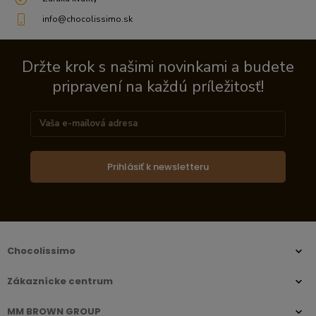
info@chocolissimo.sk
Držte krok s našimi novinkami a budete
pripravení na každú príležitosť!
Prihlásiť k newsletteru
Chocolissimo
Zákaznícke centrum
MM BROWN GROUP