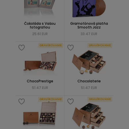
Čokoláda s Vašou
Gramofónová platňa
fotografiou
Smooth Jazz
25.61 EUR
33.47 EUR
GRAVÍROVANIE
GRAVÍROVANIE
ChocoPrestige
Chocolaterie
51.47 EUR
51.47 EUR
GRAVÍROVANIE
GRAVÍROVANIE