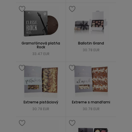
Gramofónová platňa
Ballotin Grand
Rock
30.78 EUR
33.47 EUR
Extreme pistáciový
Extreme s mandľami
30.78 EUR
30.78 EUR