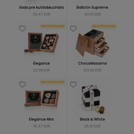
Sada pre kutila&kuchára
Ballotin Supreme
33.47 EUR
43.61 EUR
GRAVÍROVANIE
GRAVÍROVANIE
Elegance
ChocoMassimo
23.08 EUR
102.83 EUR
GRAVÍROVANIE
Elegance Mini
Black & White
15.47 EUR
25.61 EUR