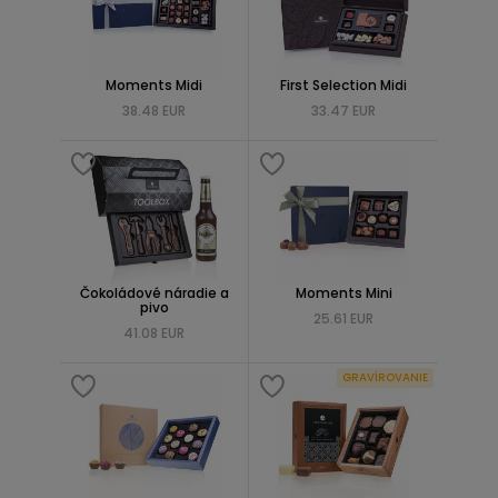
Moments Midi
First Selection Midi
38.48 EUR
33.47 EUR
Čokoládové náradie a
Moments Mini
pivo
25.61 EUR
41.08 EUR
GRAVÍROVANIE