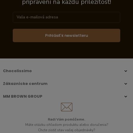
pripravení na každú príležitosť!
Prihlásiť k newsletteru
Chocolissimo
Zákaznícke centrum
MM BROWN GROUP
Radi Vám pomôžeme.​
Máte otázku ohľadom produktu alebo doručenia?
Chcte zistiť stav vašej objednávky?