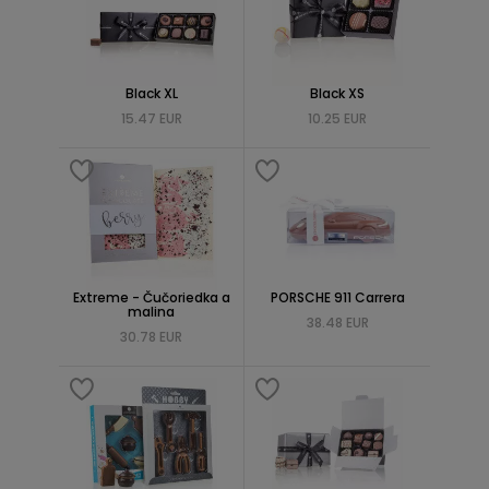
Black XL
Black XS
15.47 EUR
10.25 EUR
Extreme - Čučoriedka a
PORSCHE 911 Carrera
malina
38.48 EUR
30.78 EUR