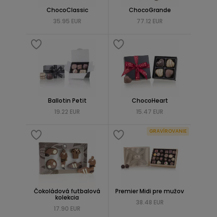
ChocoClassic
ChocoGrande
35.95 EUR
77.12 EUR
Ballotin Petit
ChocoHeart
19.22 EUR
15.47 EUR
GRAVÍROVANIE
Čokoládová futbalová
Premier Midi pre mužov
kolekcia
38.48 EUR
17.90 EUR