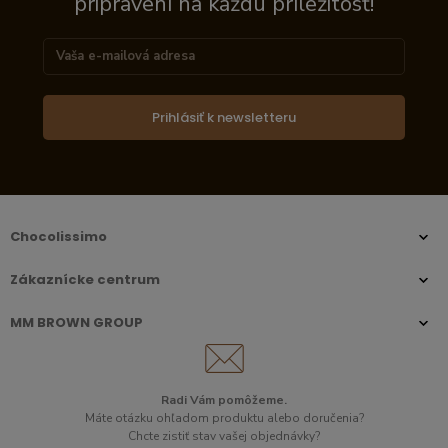
pripravení na každú príležitosť!
Prihlásiť k newsletteru
Chocolissimo
Zákaznícke centrum
MM BROWN GROUP
Radi Vám pomôžeme.​
Máte otázku ohľadom produktu alebo doručenia?
Chcte zistiť stav vašej objednávky?