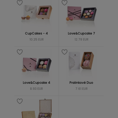
CupCakes - 4
Love&Cupcake 7
10.25 EUR
12.78 EUR
Love&Cupcake 4
Pralinkové Duo
8.93 EUR
7.61 EUR