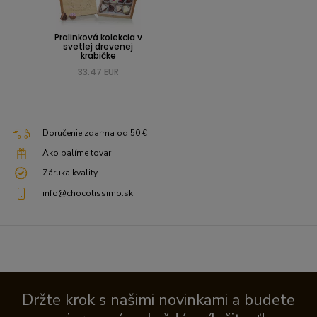
Pralinková kolekcia v
svetlej drevenej
krabičke
33.47 EUR
Doručenie zdarma od 50 €
Ako balíme tovar
Záruka kvality
info@chocolissimo.sk
Držte krok s našimi novinkami a budete