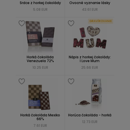
Srdce z horkej čokolády
Ovocné vyznanie lásky
5.08 EUR
43.61 EUR
GRAVÍROVANIE
Horká čokoláda
Nápis z horkej čokolády:
Venezuela 72%
I Love Mum
10.25 EUR
25.66 EUR
Horká čokoláda Mexiko
Horúca čokoláda - horká
66%
12.73 EUR
7.61 EUR