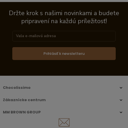
Držte krok s našimi novinkami a budete
pripravení na každú príležitosť!
Prihlásiť k newsletteru
Chocolissimo
Zákaznícke centrum
MM BROWN GROUP