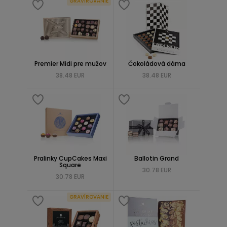
GRAVÍROVANIE
Premier Midi pre mužov
Čokoládová dáma
38.48 EUR
38.48 EUR
Pralinky CupCakes Maxi
Ballotin Grand
Square
30.78 EUR
30.78 EUR
GRAVÍROVANIE