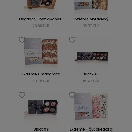
Elegance - bez alkoholu
Extreme pistáciový
23.08 EUR
30.78 EUR
Extreme s mandľami
Black XL
30.78 EUR
15.47 EUR
Black XS
Extreme - Čučoriedka a