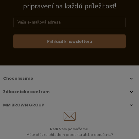
pripravení na každú príležitosť!
Prihlásiť k newsletteru
Chocolissimo
Zákaznícke centrum
MM BROWN GROUP
Radi Vám pomôžeme.​
Máte otázku ohľadom produktu alebo doručenia?