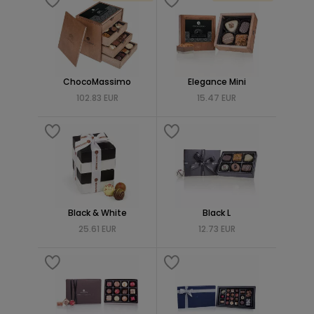
ChocoMassimo
Elegance Mini
102.83 EUR
15.47 EUR
Black & White
Black L
25.61 EUR
12.73 EUR