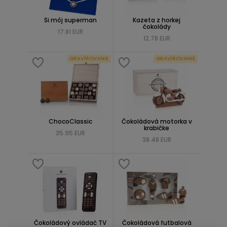
Si môj superman
Kazeta z horkej
čokolády
17.81 EUR
12.78 EUR
GRAVÍROVANIE
GRAVÍROVANIE
ChocoClassic
Čokoládová motorka v
krabičke
35.95 EUR
38.48 EUR
Čokoládový ovládač TV
Čokoládová futbalová