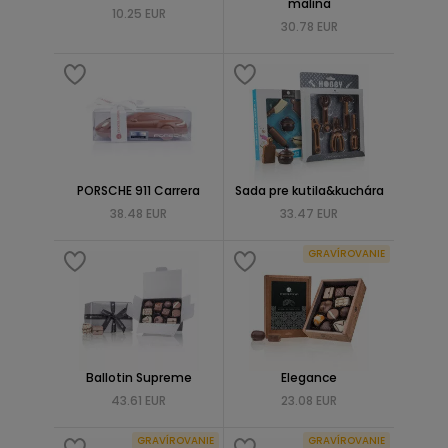
malina
10.25 EUR
30.78 EUR
PORSCHE 911 Carrera
Sada pre kutila&kuchára
38.48 EUR
33.47 EUR
GRAVÍROVANIE
Ballotin Supreme
Elegance
43.61 EUR
23.08 EUR
GRAVÍROVANIE
GRAVÍROVANIE