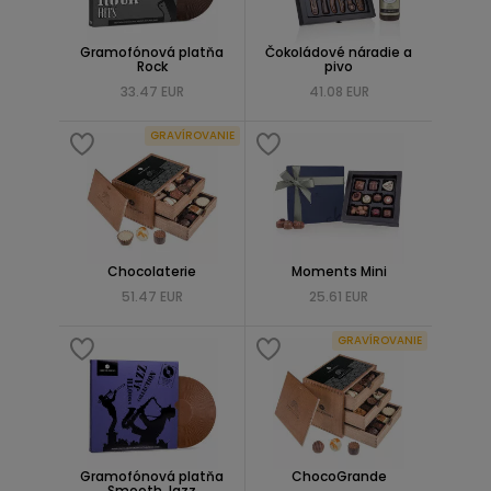
Gramofónová platňa
Čokoládové náradie a
Rock
pivo
33.47 EUR
41.08 EUR
GRAVÍROVANIE
Chocolaterie
Moments Mini
51.47 EUR
25.61 EUR
GRAVÍROVANIE
Gramofónová platňa
ChocoGrande
Smooth Jazz