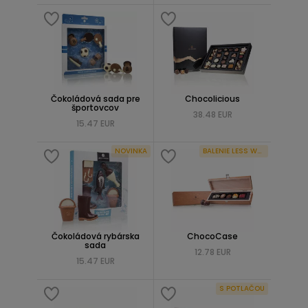
Čokoládová sada pre
Chocolicious
športovcov
38.48 EUR
15.47 EUR
NOVINKA
BALENIE LESS WASTE
Čokoládová rybárska
ChocoCase
sada
12.78 EUR
15.47 EUR
S POTLAČOU