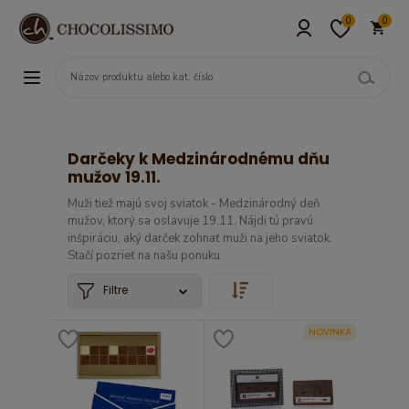
0
0
Darčeky k Medzinárodnému dňu
mužov 19.11.
Muži tiež majú svoj sviatok - Medzinárodný deň
mužov, ktorý sa oslavuje 19.11. Nájdi tú pravú
inšpiráciu, aký darček zohnať muži na jeho sviatok.
Stačí pozrieť na našu ponuku.
Filtre
NOVINKA