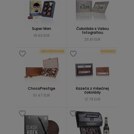
Super Man
Čokoláda s Vašou
fotografiou
16.63 EUR
25.61 EUR
GRAVÍROVANIE
NOVINKA
ChocoPrestige
Kazeta z mliečnej
čokolády
51.47 EUR
12.78 EUR