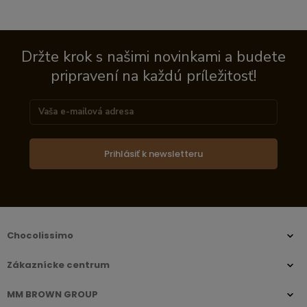
Držte krok s našimi novinkami a budete
pripravení na každú príležitosť!
Prihlásiť k newsletteru
Chocolissimo
Zákaznícke centrum
MM BROWN GROUP