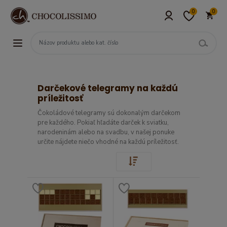
0
0
Darčekové telegramy na každú
príležitosť
Čokoládové telegramy sú dokonalým darčekom
pre každého. Pokiaľ hľadáte darček k sviatku,
narodeninám alebo na svadbu, v našej ponuke
určite nájdete niečo vhodné na každú príležitosť.