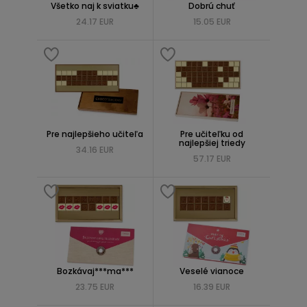
Všetko naj k sviatku♣
Dobrú chuť
24.17 EUR
15.05 EUR
Pre najlepšieho učiteľa
Pre učiteľku od
najlepšiej triedy
34.16 EUR
57.17 EUR
Bozkávaj***ma***
Veselé vianoce
23.75 EUR
16.39 EUR