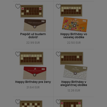
Prepáč už budem
Happy Birthday vo
dobrá!
veselej obálke
22.99 EUR
22.50 EUR
Happy Birthday pre ženy
Happy Birthday v
elegantnej obálke
21.64 EUR
12.26 EUR