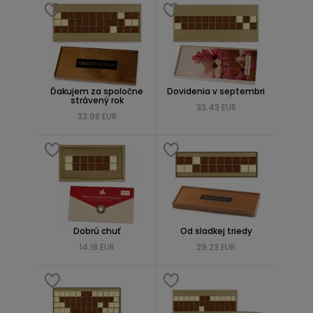
Ďakujem za spoločne
Dovidenia v septembri
strávený rok
33.43 EUR
33.98 EUR
Dobrú chuť
Od sladkej triedy
14.18 EUR
29.23 EUR