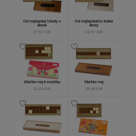
Od najlepšej triedy v
Od najlepšieho žiaka
škole
školy
37.57 EUR
34.97 EUR
Všetko naj k sviatku
Všetko naj
22.43 EUR
25.98 EUR